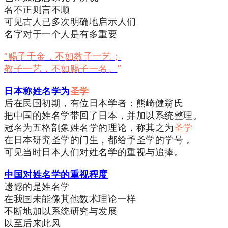
名不正则言不顺
可见古人已多次明确地启示人们
名字对于一个人是有多重要
“赐子千金，不如教子一艺；
教子一艺，不如赐子一名。
”
日本称姓名学为
圣学
后在民国初期，有位日本学者：熊崎健翁氏
把中国的姓名学带回了日本，并加以系统整理。
冠名为五格剖象姓名学的理论，称其之为
圣学
在日本研究圣学的门生，都给予圣学的学号 。
可见当时日本人们对姓名学的重视与追捧。
中国对姓名学的重视程度
遗憾的是姓名学
在我国未能像其他数术理论一样
不断地加以系统研究与发展
以至后来此风