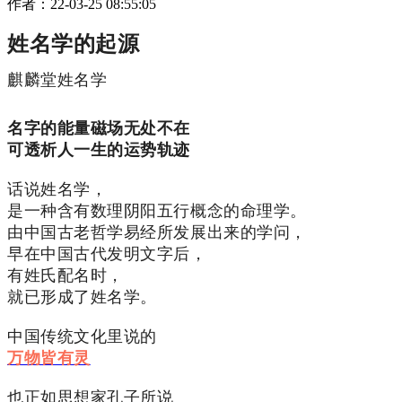
作者：
22-03-25 08:55:05
姓名学的起源
麒麟堂姓名学
名字的能量磁场无处不在
可透析人一生的运势轨迹
话说姓名学，
是一种含有数理阴阳五行概念的命理学。
由中国古老哲学易经所发展出来的学问，
早在中国古代发明文字后，
有姓氏配名时，
就已形成了姓名学。
中国传统文化里说的
万物皆有灵
也正如思想家孔子所说