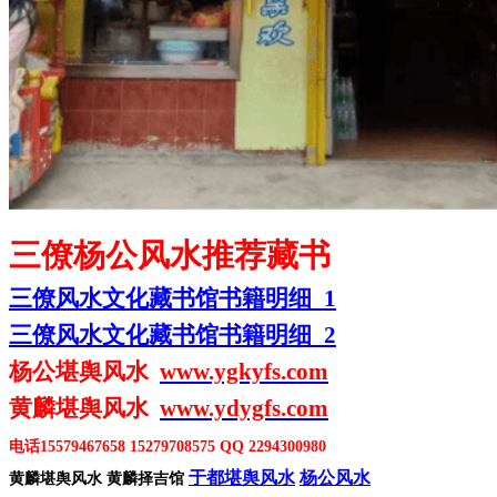
三僚杨公风水推荐藏书
三僚风水文化藏书馆书籍明细
1
三僚风水文化藏书馆书籍明细
2
杨公堪舆风水
www.ygkyfs.com
黄麟堪舆风水
www.ydygfs.com
电话
15579467658 15279708575 QQ 2294300980
于都堪舆风水
杨公风水
黄麟堪舆风水
黄麟择吉馆