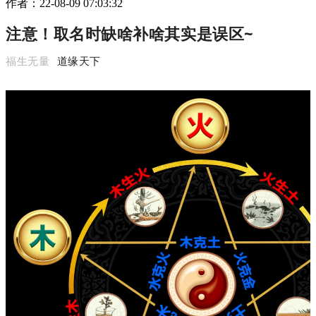
作者：
22-08-09 07:03:32
注意！取名时缺啥补啥其实是误区~
福生无量
道缘天下