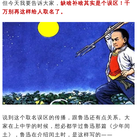
但今天我要告诉大家，
缺啥补啥其实是个误区！千
万别再这样给人取名了。
说到这个取名误区的传播，跟鲁迅还有点关系。大
家在上中学的时候，想必都学过鲁迅那篇《少年闰
土》，鲁迅在介绍闰土时，是这样写的——