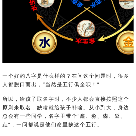
一个好的八字是什么样的？在问这个问题时，很多
人都脱口而出，“当然是五行俱全呗！”
所以，给孩子取名字时，不少人都会直接按照这个
原则来取名，缺啥就给孩子补啥。从小到大，身边
总会有一些同学，名字里带个“鑫、淼、森、焱、
垚”，一问都说是他们命里缺这个五行。